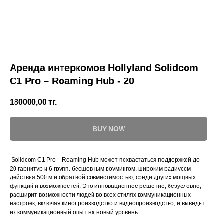
Аренда интеркомов Hollyland Solidcom
C1 Pro – Roaming Hub - 20
180000,00
тг.
BUY NOW
Solidcom C1 Pro – Roaming Hub может похвастаться поддержкой до
20 гарнитур и 6 групп, бесшовным роумингом, широким радиусом
действия 500 м и обратной совместимостью, среди других мощных
функций и возможностей. Это инновационное решение, безусловно,
расширит возможности людей во всех стилях коммуникационных
настроек, включая кинопроизводство и видеопроизводство, и выведет
их коммуникационный опыт на новый уровень