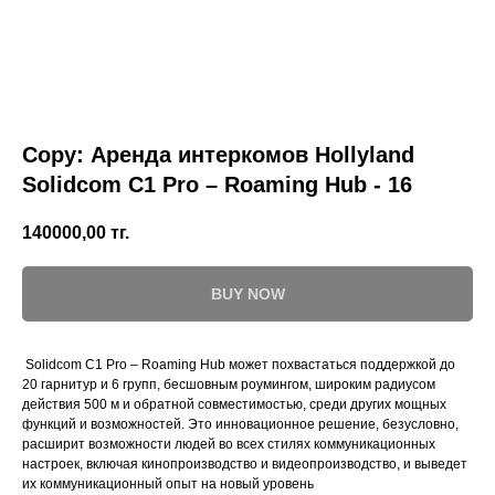
Copy: Аренда интеркомов Hollyland
Solidcom C1 Pro – Roaming Hub - 16
140000,00
тг.
BUY NOW
Solidcom C1 Pro – Roaming Hub может похвастаться поддержкой до
20 гарнитур и 6 групп, бесшовным роумингом, широким радиусом
действия 500 м и обратной совместимостью, среди других мощных
функций и возможностей. Это инновационное решение, безусловно,
расширит возможности людей во всех стилях коммуникационных
настроек, включая кинопроизводство и видеопроизводство, и выведет
их коммуникационный опыт на новый уровень