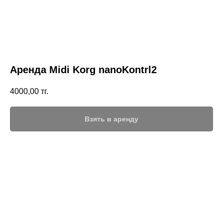
Аренда Midi Korg nanoKontrl2
4000,00
тг.
Взять в аренду